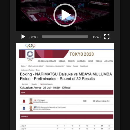
00:00
15:40