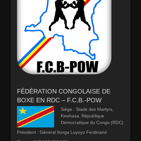
FÉDÉRATION CONGOLAISE DE
BOXE EN RDC – F.C.B.-POW
Siège : Stade des Martyrs,
Kinshasa. République
Démocratique du Congo (RDC)
Président : Général Ilunga Luyoyo Ferdinand